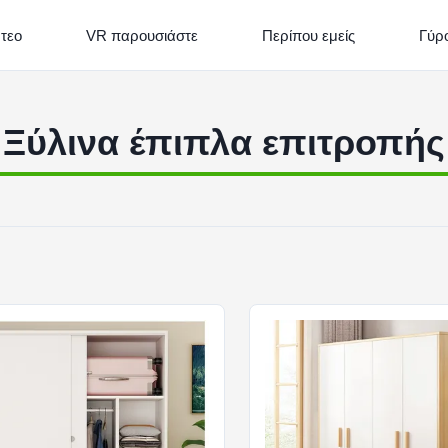
ντεο
VR παρουσιάστε
Περίπου εμείς
Γύρ
Ξύλινα έπιπλα επιτροπής